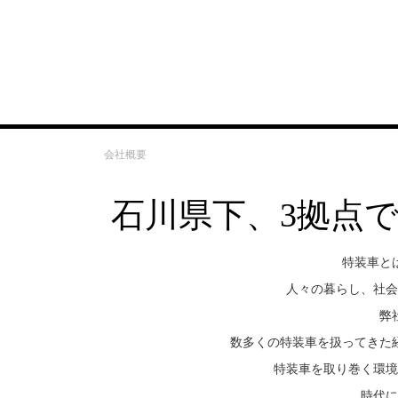
会社概要
ホーム
会社概要
石川県下、3拠点
特装車と
人々の暮らし、社会
弊
数多くの特装車を扱ってきた
特装車を取り巻く環境
時代に