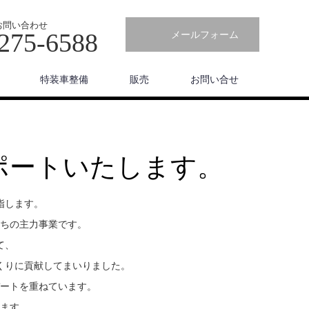
お問い合わせ
275-6588
メールフォーム
特装車整備
販売
お問い合せ
ポートいたします。
指します。
ちの主力事業です。
て、
くりに貢献してまいりました。
ートを重ねています。
ます。